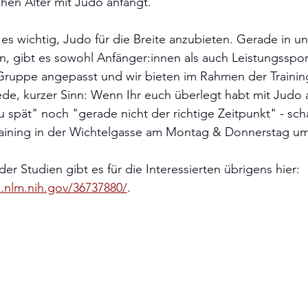
hen Alter mit Judo anfängt.
t es wichtig, Judo für die Breite anzubieten. Gerade in u
 gibt es sowohl Anfänger:innen als auch Leistungssport
ruppe angepasst und wir bieten im Rahmen der Trainings
de, kurzer Sinn: Wenn Ihr euch überlegt habt mit Judo 
u spät" noch "gerade nicht der richtige Zeitpunkt" - sch
ining in der Wichtelgasse am Montag & Donnerstag um 
r Studien gibt es für die Interessierten übrigens hier: 
.nlm.nih.gov/36737880/
.