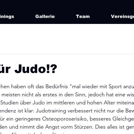
inings
Gallerie
Team
Vereinsg
für Judo!?
hen haben oft das Bedürfnis "mal wieder mit Sport anz
meisten nicht als erstes in den Sinn, jedoch hat eine wis
 Studien über Judo im mittleren und hohen Alter mitein
ndenz ist klar: Judotraining verbessert nicht nur die Bew
ür ein geringeres Osteoporoserisiko, besseres Gleichge
en und nimmt die Angst vorm Stürzen. Dies alles ist ge