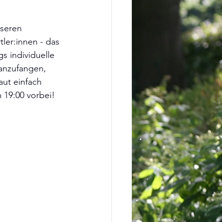
nseren 
ler:innen - das 
 individuelle 
anzufangen, 
aut einfach 
19:00 vorbei!