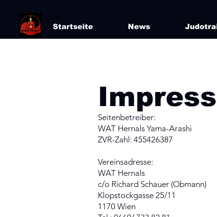
Startseite
News
Judotra
Impres
Seitenbetreiber:
WAT Hernals Yama-Arashi
ZVR-Zahl: 455426387
Vereinsadresse:
WAT Hernals
c/o Richard Schauer (Obmann)
Klopstockgasse 25/11
1170 Wien