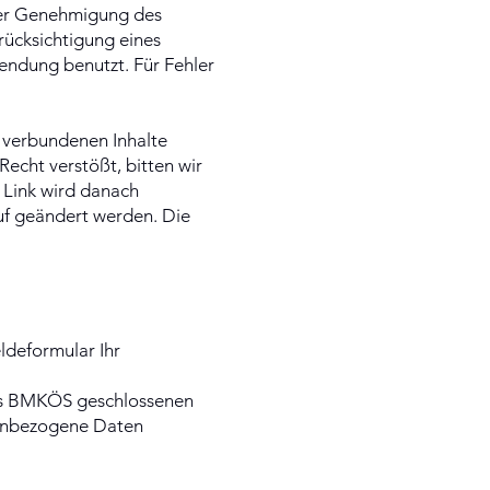
cher Genehmigung des
rücksichtigung eines
endung benutzt. Für Fehler
t verbundenen Inhalte
Recht verstößt, bitten wir
 Link wird danach
auf geändert werden. Die
ldeformular Ihr
es BMKÖS geschlossenen
nenbezogene Daten