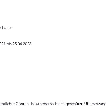
Schauer
021 bis 25.04.2026
entlichte Content ist urheberrechtlich geschützt. Übersetzu