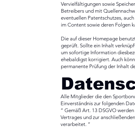
Vervielfältigungen sowie Speich
Betreibers und mit Quellennachwe
eventuellen Patentschutzes, auc
im Content sowie deren Folgen 
Die auf dieser Homepage benutzte
geprüft. Sollte ein Inhalt verknü
um sofortige Information diesbez
ehebaldigst korrigiert. Auch könn
permanente Prüfung der Inhalt der 
Datensc
Alle Mitglieder die den Sportbon
Einverständnis zur folgenden Da
” Gemäß Art. 13 DSGVO werden 
Vertrages und zur anschließende
verarbeitet. “