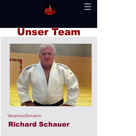
Unser Team
Vereinsobmann
Richard Schauer