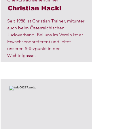
Christian Hackl
Seit 1988 ist Christian Trainer, mitunter
auch beim Österreichischen
Judoverband. Bei uns im Verein ist er
Erwachsenenreferent und leitet
unseren Stützpunkt in der
Wichtelgasse.