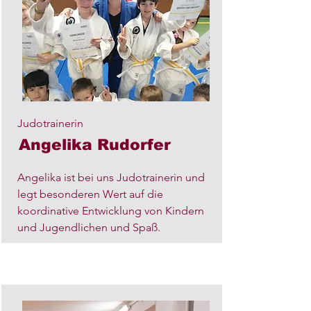
Judotrainerin
Angelika Rudorfer
Angelika ist bei uns Judotrainerin und
legt besonderen Wert auf die
koordinative Entwicklung von Kindern
und Jugendlichen und Spaß.