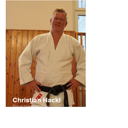
Christian Hackl
Erwachsenentrainer
"Wir betreuen
Hobbysportler, als auch