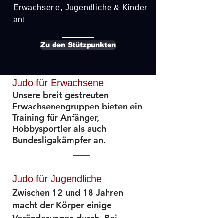
Erwachsene, Jugendliche & Kinder
an!
Zu den Stützpunkten
Judo für Erwachsene
Unsere breit gestreuten
Erwachsenengruppen bieten ein
Training für Anfänger,
Hobbysportler als auch
Bundesligakämpfer an.
Judo für Jugendliche
Zwischen 12 und 18 Jahren
macht der Körper einige
Veränderungen durch. Bei