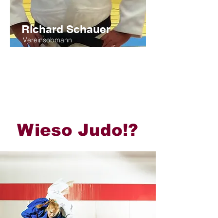
Richard Schauer
Vereinsobmann
"Siegen durch Nachgeben.
Der sanfte Weg, sollte uns
auch öfter durch die Alltag
begleiten!"
Wieso Judo!?