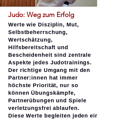
Judo: Weg zum Erfolg
Werte wie Disziplin, Mut,
Selbstbeherrschung
,
Wertschätzung,
Hilfsbereitschaft und
Bescheidenheit sind zentrale
Aspekte jedes Judotrainings.
Der richtige Umgang mit den
Partner:innen hat immer
höchste Priorität, nur so
können Übungskämpfe,
Partnerübungen und Spiele
verletzungsfrei ablaufen.
Diese Werte begleiten jeden ein
Leben lang - Judo bietet die
Möglichkeit diese Werte