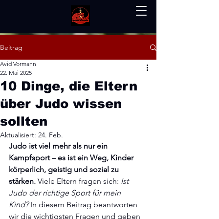
Beitrag
Avid Vormann
22. Mai 2025
10 Dinge, die Eltern
über Judo wissen
sollten
Aktualisiert:
24. Feb.
Judo ist viel mehr als nur ein 
Kampfsport – es ist ein Weg, Kinder 
körperlich, geistig und sozial zu 
stärken.
 Viele Eltern fragen sich: 
Ist 
Judo der richtige Sport für mein 
Kind?
 In diesem Beitrag beantworten 
wir die wichtigsten Fragen und geben 