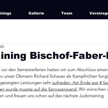
inings
Gallerie
Team
Vereinsg
024
ining Bischof-Faber-
g vor den Semesterferien hatten wir zum Abschluss einen
 unser Obmann Richard Schauer als Kampfrichter fungier
 gezeigten Leistungen sehr 
zufrieden. Am Ende war # S
en wurde musste auf die Sprossenwand.
 Wir wünschen 
en und freuen uns schon auf das nächste Judotraining