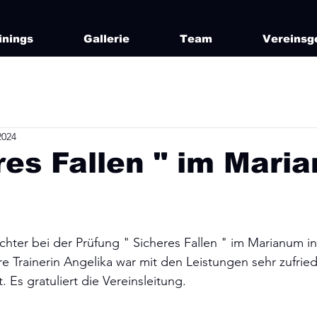
inings
Gallerie
Team
Vereinsg
2024
res Fallen " im Mari
ichter bei der Prüfung " Sicheres Fallen " im Marianum in
re Trainerin Angelika war mit den Leistungen sehr zufrie
. Es gratuliert die Vereinsleitung.